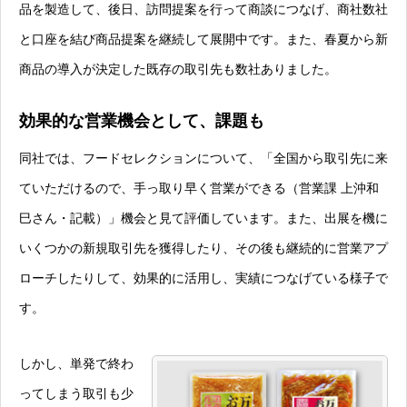
品を製造して、後日、訪問提案を行って商談につなげ、商社数社
と口座を結び商品提案を継続して展開中です。また、春夏から新
商品の導入が決定した既存の取引先も数社ありました。
効果的な営業機会として、課題も
同社では、フードセレクションについて、「全国から取引先に来
ていただけるので、手っ取り早く営業ができる（営業課 上沖和
巳さん・記載）」機会と見て評価しています。また、出展を機に
いくつかの新規取引先を獲得したり、その後も継続的に営業アプ
ローチしたりして、効果的に活用し、実績につなげている様子で
す。
しかし、単発で終わ
ってしまう取引も少