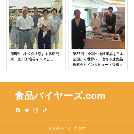
第5回 株式会社恋する豚研究
第37回「全国の地域産品を日本
所 荒川工場長インタビュー
全国から世界へ」佐賀冷凍食品
株式会社インタビュー＜後編＞
食品バイヤーズ.com
© 食品バイヤーズ.com