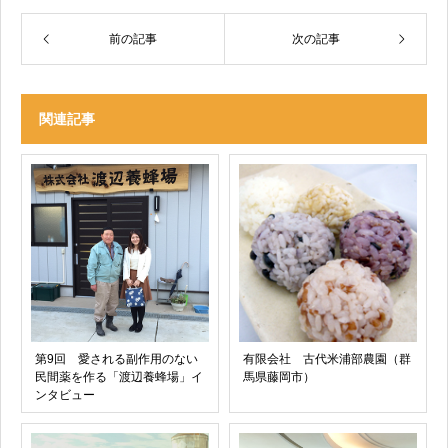
前の記事
次の記事
関連記事
第9回 愛される副作用のない
有限会社 古代米浦部農園（群
民間薬を作る「渡辺養蜂場」イ
馬県藤岡市）
ンタビュー