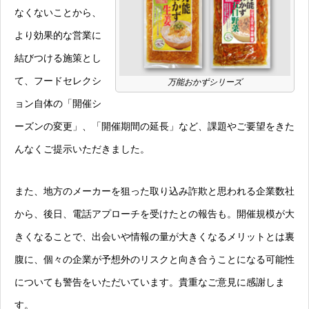
なくないことから、
より効果的な営業に
結びつける施策とし
て、フードセレクシ
万能おかずシリーズ
ョン自体の「開催シ
ーズンの変更」、「開催期間の延長」など、課題やご要望をきた
んなくご提示いただきました。
また、地方のメーカーを狙った取り込み詐欺と思われる企業数社
から、後日、電話アプローチを受けたとの報告も。開催規模が大
きくなることで、出会いや情報の量が大きくなるメリットとは裏
腹に、個々の企業が予想外のリスクと向き合うことになる可能性
についても警告をいただいています。貴重なご意見に感謝しま
す。