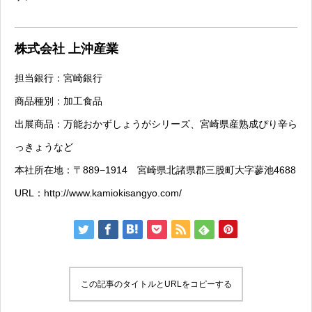
株式会社 上沖産業
担当銀行：宮崎銀行
商品種別：加工食品
出展商品：万能おかずしょうがシリーズ、宮崎県産熟成ぴり辛ら
っきょうなど
本社所在地：〒889−1914 宮崎県北諸県郡三股町大字蓼池4688
URL：
http://www.kamiokisangyo.com/
この記事のタイトルとURLをコピーする