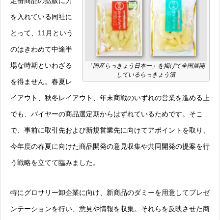
定番商品の拡販に力
を入れている同社に
とって、11月という
のはきわめて中途半
場な時期といわざる
「国産らっきょう日本一」を掲げて全国展開
しているらっきょう漬
を得ません。春夏レ
イアウト、秋冬レイアウト、年末商戦のいずれの営業を進める上
でも、バイヤーの商品選定期からはずれているためです。そこ
で、事前に取引先および新規営業先に向けてアポイントを取り、
今年度の春夏に向けた商品開発の意見収集や共同開発の提案を行
う戦略を立てて臨みました。
特にグロサリー卸企業に向け、新商品のダミーを用意してプレゼ
ンテーションを行い、意見や情報を収集。それらを反映させた商