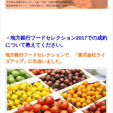
－地方銀行フードセレクション2017での成約
について教えてください。
地方銀行フードセレクションで、「株式会社ライ
ズアップ」に
出会いました。