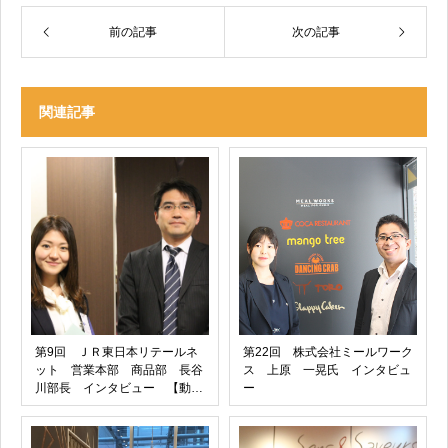
前の記事
次の記事
関連記事
第9回 ＪＲ東日本リテールネ
第22回 株式会社ミールワーク
ット 営業本部 商品部 長谷
ス 上原 一晃氏 インタビュ
川部長 インタビュー 【動
ー
画】