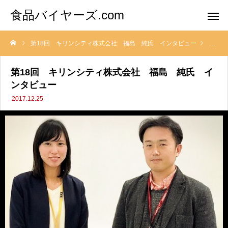
食品バイヤーズ.com
第18回 キリンシティ株式会社 福島 純氏 インタビュー
バイヤ
第18回 キリンシティ株式会社 福島 純氏 イ
ンタビュー
2017.12.25